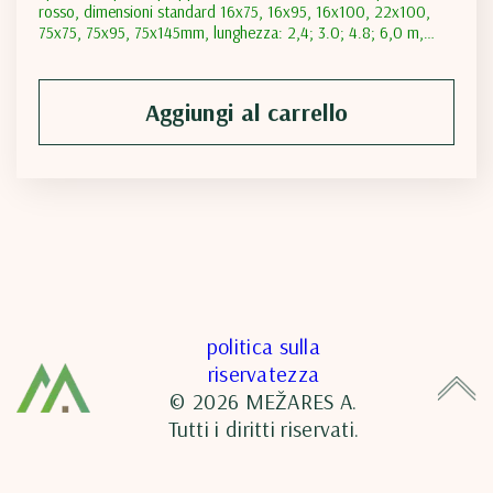
rosso, dimensioni standard 16х75, 16х95, 16х100, 22х100,
75х75, 75х95, 75х145mm, lunghezza: 2,4; 3.0; 4.8; 6,0 m,
contenuto di umidità: naturale; trasporto di contenuto di
umidità inferiore a 18%; contenuto di umidità inferiore a 12%
Aggiungi al carrello
politica sulla
riservatezza
© 2026 MEŽARES A.
Tutti i diritti riservati.