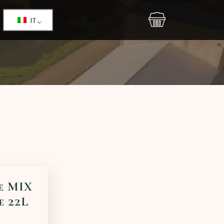
IT
e MIX
e 22L