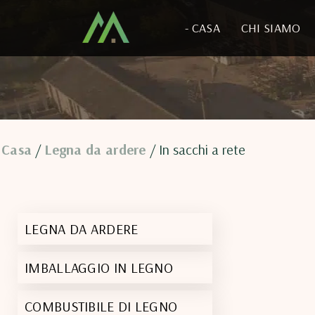
- CASA
CHI SIAMO
Casa
Legna da ardere
/
/ In sacchi a rete
LEGNA DA ARDERE
IMBALLAGGIO IN LEGNO
COMBUSTIBILE DI LEGNO