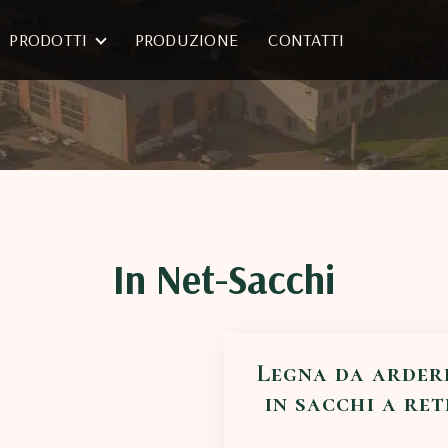
PRODOTTI
PRODUZIONE
CONTATTI
In Net-Sacchi
Legna da arder
in sacchi a ret