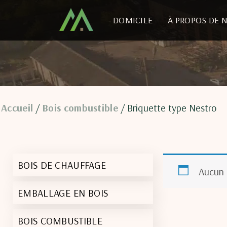
- DOMICILE
À PROPOS DE 
Accueil
Bois combustible
/
/ Briquette type Nestro
BOIS DE CHAUFFAGE
Aucun 
EMBALLAGE EN BOIS
BOIS COMBUSTIBLE