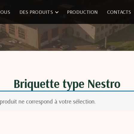
NOUS
DES PRODUITS
PRODUCTION
CONTACTS
Briquette type Nestro
produit ne correspond à votre sélection.