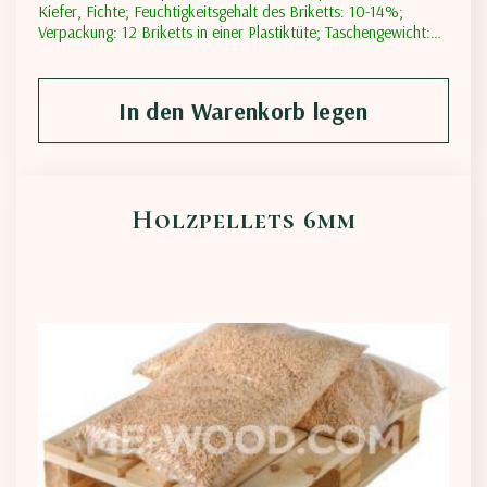
Kiefer, Fichte; Feuchtigkeitsgehalt des Briketts: 10-14%;
Verpackung: 12 Briketts in einer Plastiktüte; Taschengewicht:
10 kg (+-2%); Gesamtzahl der Säcke auf einer Palette: 96
Stück; Gesamtgewicht: 960 kg/Palette; volle LKW-Ladung 25
Paletten/24 Tonnen
In den Warenkorb legen
Holzpellets 6mm