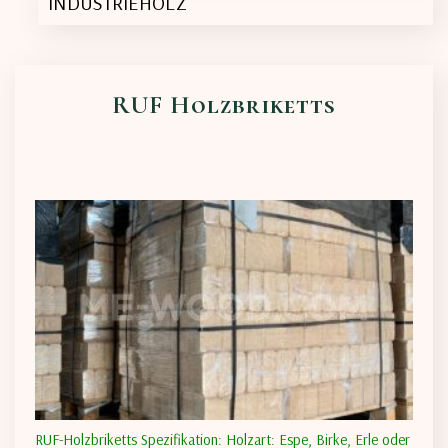
INDUSTRIEHOLZ
RUF Holzbriketts
RUF-Holzbriketts Spezifikation: Holzart: Espe, Birke, Erle oder