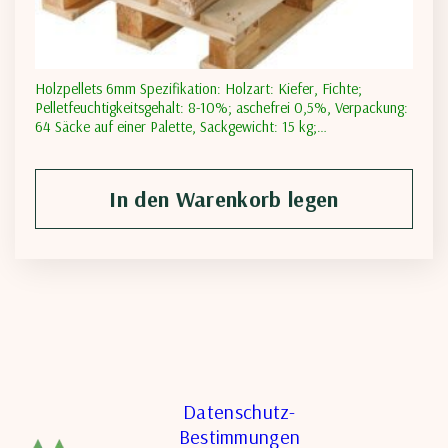
Holzpellets 6mm Spezifikation: Holzart: Kiefer, Fichte;
Pelletfeuchtigkeitsgehalt: 8-10%; aschefrei 0,5%, Verpackung:
64 Säcke auf einer Palette, Sackgewicht: 15 kg;
Gesamtgewicht: 960 kg/Palette; Volllast: 25 Paletten/24
Tonnen
In den Warenkorb legen
Datenschutz-
Bestimmungen